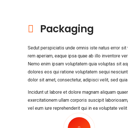
Packaging
Sedut perspiciatis unde omnis iste natus error s
rem aperiam, eaque ipsa quae ab illo inventore veri
Nemo enim ipsam voluptatem quia voluptas sit aspe
dolores eos qui ratione voluptatem sequi nesciun
dolor sit amet, consectetur, adipisci velit, sed 
Incidunt ut labore et dolore magnam aliquam quae
exercitationem ullam corporis suscipit laboriosam
vel eum iure reprehenderit qui in ea voluptate veli