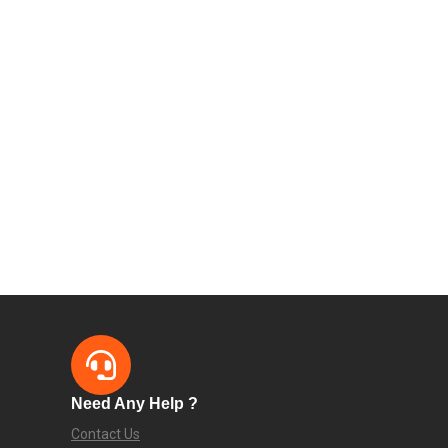
Need Any Help ?
Contact Us